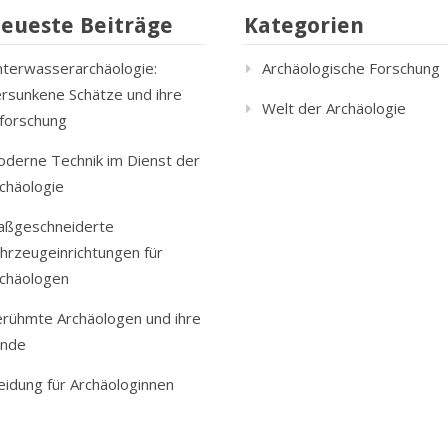
eueste Beiträge
Kategorien
terwasserarchäologie:
Archäologische Forschung
rsunkene Schätze und ihre
Welt der Archäologie
forschung
derne Technik im Dienst der
chäologie
aßgeschneiderte
hrzeugeinrichtungen für
chäologen
rühmte Archäologen und ihre
unde
eidung für Archäologinnen