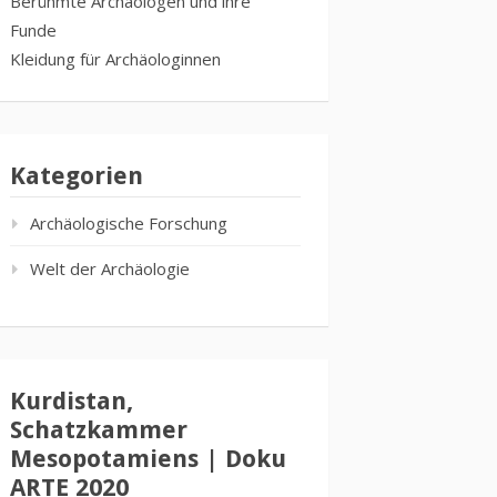
Berühmte Archäologen und ihre
Funde
Kleidung für Archäologinnen
Kategorien
Archäologische Forschung
Welt der Archäologie
Kurdistan,
Schatzkammer
Mesopotamiens | Doku
ARTE 2020