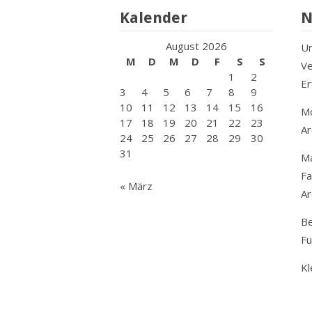
Kalender
N
August 2026
Un
M
D
M
D
F
S
S
Ve
1
2
Er
3
4
5
6
7
8
9
10
11
12
13
14
15
16
Mo
17
18
19
20
21
22
23
Ar
24
25
26
27
28
29
30
31
M
Fa
« März
Ar
Be
F
Kl