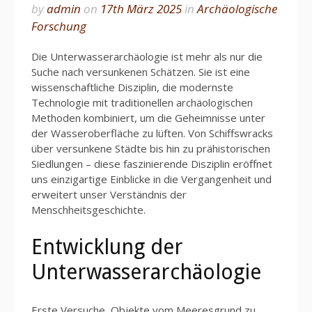
by
admin
on
17th März 2025
in
Archäologische
Forschung
Die Unterwasserarchäologie ist mehr als nur die
Suche nach versunkenen Schätzen. Sie ist eine
wissenschaftliche Disziplin, die modernste
Technologie mit traditionellen archäologischen
Methoden kombiniert, um die Geheimnisse unter
der Wasseroberfläche zu lüften. Von Schiffswracks
über versunkene Städte bis hin zu prähistorischen
Siedlungen – diese faszinierende Disziplin eröffnet
uns einzigartige Einblicke in die Vergangenheit und
erweitert unser Verständnis der
Menschheitsgeschichte.
Entwicklung der
Unterwasserarchäologie
Erste Versuche, Objekte vom Meeresgrund zu