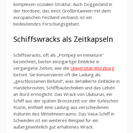
komplexen sozialen Struktur. Auch Doggerland in
der Nordsee, das einst Großbritannien mit dem
europäischen Festland verband, ist ein
bedeutendes Forschungsgebiet.
Schiffswracks als Zeitkapseln
Schiffswracks, oft als „Pompeji en miniature“
bezeichnet, bieten einzigartige Einblicke in
vergangene Zeiten, wie die
Universität Würzburg
betont. Sie konservieren oft die Ladung als
„geschlossenen Befund“, was detaillierte Einblicke in
Handelsrouten, Schiffbautechniken und das Leben
an Bord ermöglicht. Das Wrack von Uluburun, ein
Schiff aus der späten Bronzezeit vor der türkischen
Küste, enthielt eine Ladung aus verschiedenen
Kulturen des Mittelmeerraums. Das Vasa-Schiff in
Schweden ist ein weiteres Beispiel für ein
außergewöhnlich gut erhaltenes Wrack.