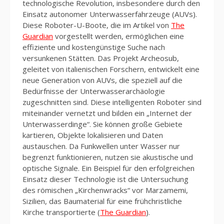
technologische Revolution, insbesondere durch den
Einsatz autonomer Unterwasserfahrzeuge (AUVs).
Diese Roboter-U-Boote, die im Artikel von
The
Guardian
vorgestellt werden, ermöglichen eine
effiziente und kostengünstige Suche nach
versunkenen Stätten. Das Projekt Archeosub,
geleitet von italienischen Forschern, entwickelt eine
neue Generation von AUVs, die speziell auf die
Bedürfnisse der Unterwasserarchäologie
zugeschnitten sind. Diese intelligenten Roboter sind
miteinander vernetzt und bilden ein „Internet der
Unterwasserdinge“. Sie können große Gebiete
kartieren, Objekte lokalisieren und Daten
austauschen. Da Funkwellen unter Wasser nur
begrenzt funktionieren, nutzen sie akustische und
optische Signale. Ein Beispiel für den erfolgreichen
Einsatz dieser Technologie ist die Untersuchung
des römischen „Kirchenwracks“ vor Marzamemi,
Sizilien, das Baumaterial für eine frühchristliche
Kirche transportierte (
The Guardian
).