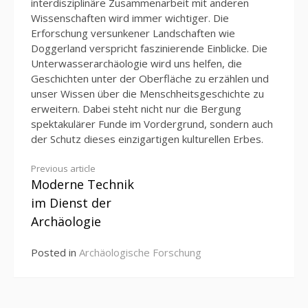
interdisziplinäre Zusammenarbeit mit anderen
Wissenschaften wird immer wichtiger. Die
Erforschung versunkener Landschaften wie
Doggerland verspricht faszinierende Einblicke. Die
Unterwasserarchäologie wird uns helfen, die
Geschichten unter der Oberfläche zu erzählen und
unser Wissen über die Menschheitsgeschichte zu
erweitern. Dabei steht nicht nur die Bergung
spektakulärer Funde im Vordergrund, sondern auch
der Schutz dieses einzigartigen kulturellen Erbes.
Continue
Previous article
Moderne Technik
Reading
im Dienst der
Archäologie
Posted in
Archäologische Forschung