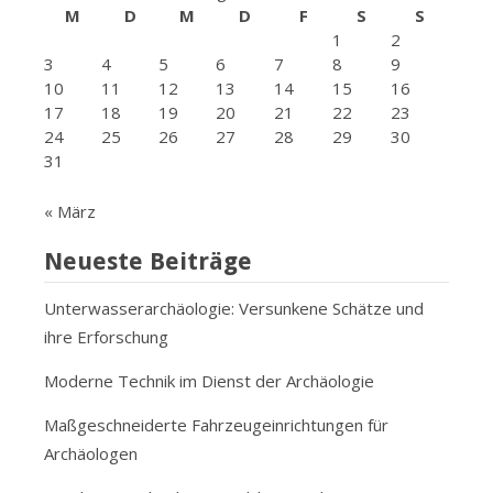
M
D
M
D
F
S
S
1
2
3
4
5
6
7
8
9
10
11
12
13
14
15
16
17
18
19
20
21
22
23
24
25
26
27
28
29
30
31
« März
Neueste Beiträge
Unterwasserarchäologie: Versunkene Schätze und
ihre Erforschung
Moderne Technik im Dienst der Archäologie
Maßgeschneiderte Fahrzeugeinrichtungen für
Archäologen