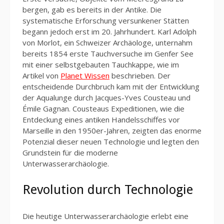
bergen, gab es bereits in der Antike. Die
systematische Erforschung versunkener Stätten
begann jedoch erst im 20. Jahrhundert. Karl Adolph
von Morlot, ein Schweizer Archäologe, unternahm
bereits 1854 erste Tauchversuche im Genfer See
mit einer selbstgebauten Tauchkappe, wie im
Artikel von
Planet Wissen
beschrieben. Der
entscheidende Durchbruch kam mit der Entwicklung
der Aqualunge durch Jacques-Yves Cousteau und
Émile Gagnan. Cousteaus Expeditionen, wie die
Entdeckung eines antiken Handelsschiffes vor
Marseille in den 1950er-Jahren, zeigten das enorme
Potenzial dieser neuen Technologie und legten den
Grundstein für die moderne
Unterwasserarchäologie.
Revolution durch Technologie
Die heutige Unterwasserarchäologie erlebt eine