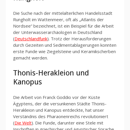
Die Suche nach der mittelalterlichen Handelsstadt
Rungholt im Wattenmeer, oft als „Atlantis der
Nordsee“ bezeichnet, ist ein Beispiel für die Arbeit
der Unterwasserarchäologen in Deutschland
(
Deutschlandfunk
). Trotz der Herausforderungen
durch Gezeiten und Sedimentablagerungen konnten
erste Funde wie Ziegelsteine und Keramikscherben
gemacht werden.
Thonis-Herakleion und
Kanopus
Die Arbeit von Franck Goddio vor der Küste
Ägyptens, der die versunkenen Städte Thonis-
Herakleion und Kanopus entdeckte, hat unser
Verständnis des Pharaonenreichs revolutioniert
(
Die Welt
). Die Funde, darunter eine Stele mit
Inschriften in griechischer und ägyptischer Sprache,