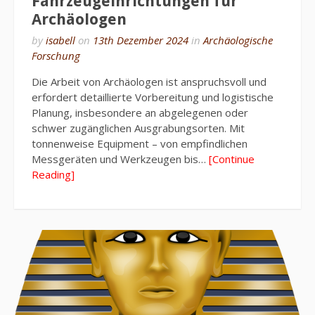
Fahrzeugeinrichtungen für
Archäologen
by
isabell
on
13th Dezember 2024
in
Archäologische
Forschung
Die Arbeit von Archäologen ist anspruchsvoll und
erfordert detaillierte Vorbereitung und logistische
Planung, insbesondere an abgelegenen oder
schwer zugänglichen Ausgrabungsorten. Mit
tonnenweise Equipment – von empfindlichen
Messgeräten und Werkzeugen bis…
[Continue
Reading]