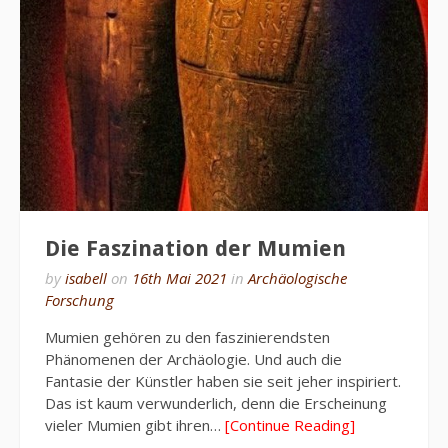
Die Faszination der Mumien
by
isabell
on
16th Mai 2021
in
Archäologische
Forschung
Mumien gehören zu den faszinierendsten
Phänomenen der Archäologie. Und auch die
Fantasie der Künstler haben sie seit jeher inspiriert.
Das ist kaum verwunderlich, denn die Erscheinung
vieler Mumien gibt ihren…
[Continue Reading]